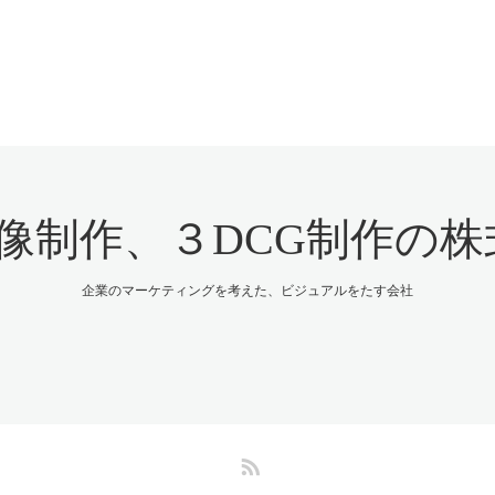
制作、３DCG制作の株式
企業のマーケティングを考えた、ビジュアルをたす会社
RSS