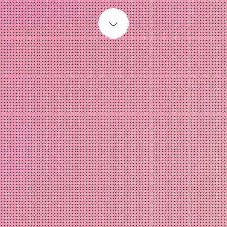
Start content