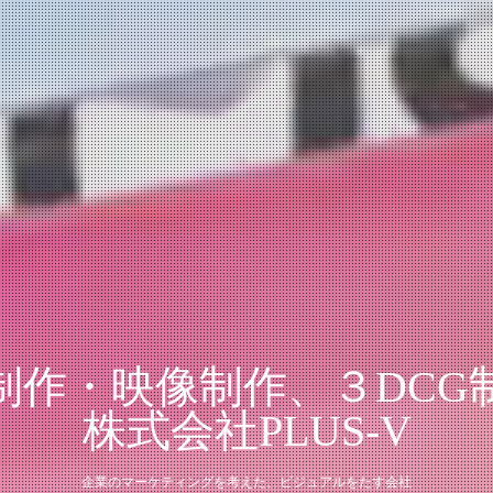
制作・映像制作、３DCG
株式会社PLUS-V
企業のマーケティングを考えた、ビジュアルをたす会社