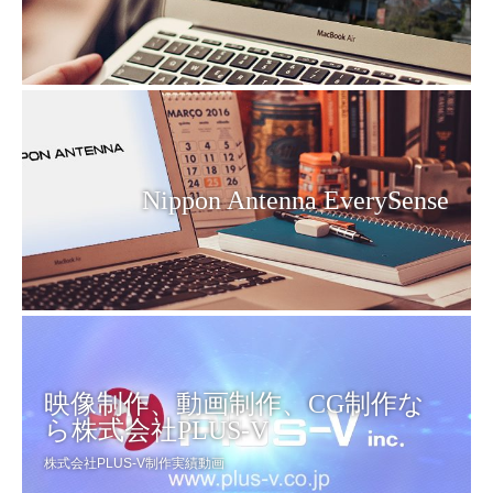
Nippon Antenna EverySense
映像制作、動画制作、CG制作な
ら株式会社PLUS-V
株式会社PLUS-V制作実績動画