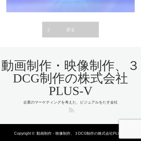
戻る
動画制作・映像制作、３
DCG制作の株式会社
PLUS-V
企業のマーケティングを考えた、ビジュアルをたす会社
RSS
Copyright ©
動画制作・映像制作、３DCG制作の株式会社PLUS-V